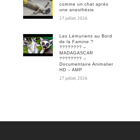
comme un chat après
une anesthésie
27 juillet, 2026
Les Lémuriens au Bord
de la Famine ?
???????? –
MADAGASCAR
???????? –
Documentaire Animalier
HD – AMP
27 juillet, 2026