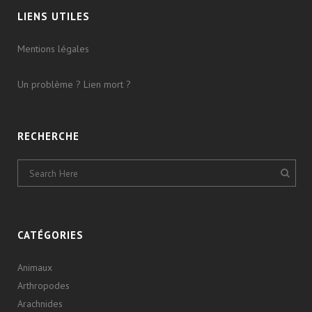
LIENS UTILES
Mentions légales
Un problème ? Lien mort ?
RECHERCHE
CATÉGORIES
Animaux
Arthropodes
Arachnides