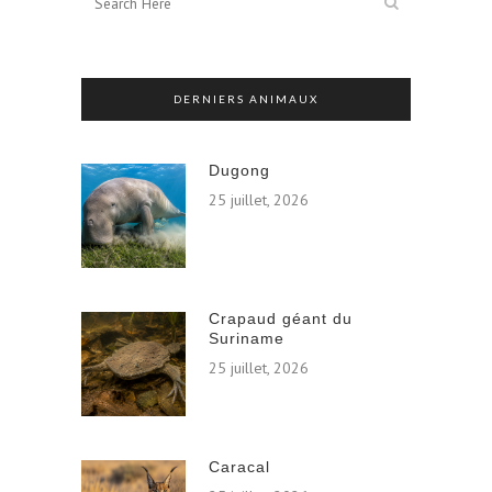
DERNIERS ANIMAUX
Dugong
25 juillet, 2026
Crapaud géant du
Suriname
25 juillet, 2026
Caracal