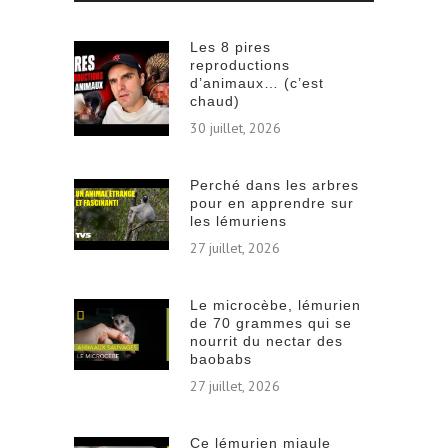
Les 8 pires
reproductions
d’animaux… (c’est
chaud)
30 juillet, 2026
Perché dans les arbres
pour en apprendre sur
les lémuriens
27 juillet, 2026
Le microcèbe, lémurien
de 70 grammes qui se
nourrit du nectar des
baobabs
27 juillet, 2026
Ce lémurien miaule