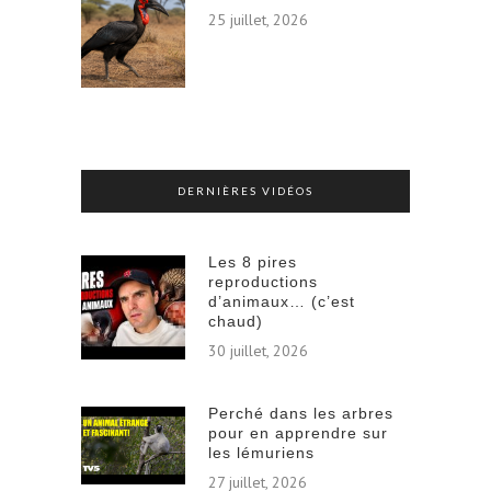
25 juillet, 2026
DERNIÈRES VIDÉOS
Les 8 pires
reproductions
d’animaux… (c’est
chaud)
30 juillet, 2026
Perché dans les arbres
pour en apprendre sur
les lémuriens
27 juillet, 2026