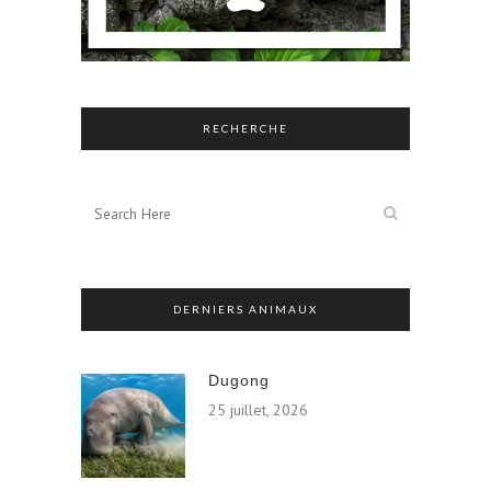
RECHERCHE
DERNIERS ANIMAUX
Dugong
25 juillet, 2026