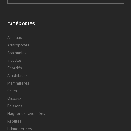
CATÉGORIES
Animaux
Arthropodes
Arachnides
Insectes
Chordés
Amphibiens
Mammifères
Chien
Oiseaux
Poissons
Nageoires rayonnées
Reptiles
Échinodermes