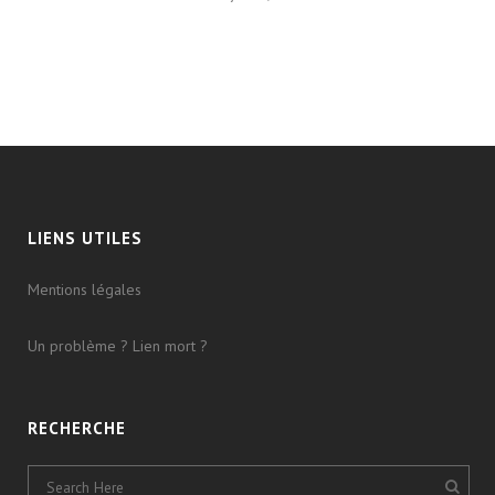
LIENS UTILES
Mentions légales
Un problème ? Lien mort ?
RECHERCHE