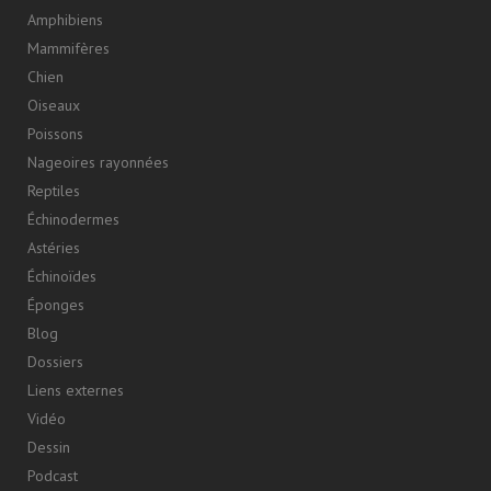
Amphibiens
Mammifères
Chien
Oiseaux
Poissons
Nageoires rayonnées
Reptiles
Échinodermes
Astéries
Échinoïdes
Éponges
Blog
Dossiers
Liens externes
Vidéo
Dessin
Podcast