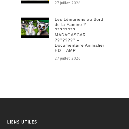
27 juillet, 2026
Les Lémuriens au Bord
de la Famine ?
???????? –
MADAGASCAR
???????? –
Documentaire Animalier
HD – AMP
27 juillet, 2026
LIENS UTILES