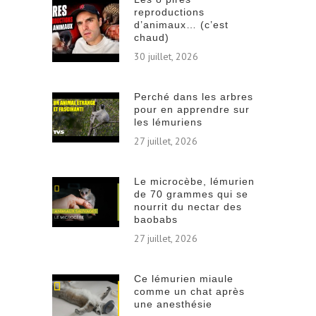
reproductions
d’animaux… (c’est
chaud)
30 juillet, 2026
Perché dans les arbres
pour en apprendre sur
les lémuriens
27 juillet, 2026
Le microcèbe, lémurien
de 70 grammes qui se
nourrit du nectar des
baobabs
27 juillet, 2026
Ce lémurien miaule
comme un chat après
une anesthésie