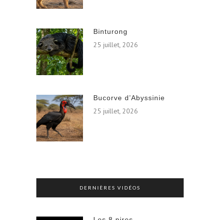
Binturong
25 juillet, 2026
Bucorve d’Abyssinie
25 juillet, 2026
DERNIÈRES VIDÉOS
Les 8 pires