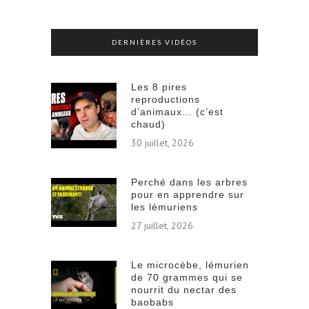
DERNIÈRES VIDÉOS
Les 8 pires
reproductions
d’animaux… (c’est
chaud)
30 juillet, 2026
Perché dans les arbres
pour en apprendre sur
les lémuriens
27 juillet, 2026
Le microcèbe, lémurien
de 70 grammes qui se
nourrit du nectar des
baobabs