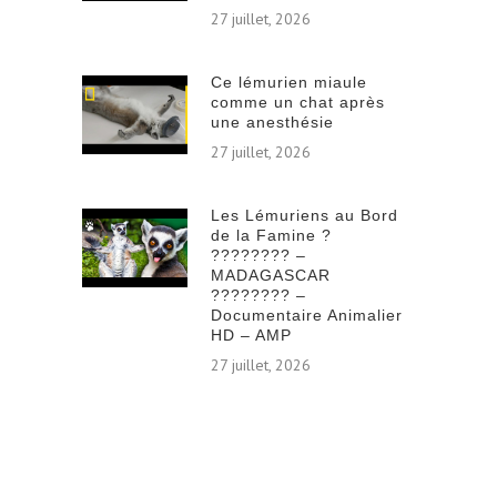
27 juillet, 2026
Ce lémurien miaule
comme un chat après
une anesthésie
27 juillet, 2026
Les Lémuriens au Bord
de la Famine ?
???????? –
MADAGASCAR
???????? –
Documentaire Animalier
HD – AMP
27 juillet, 2026