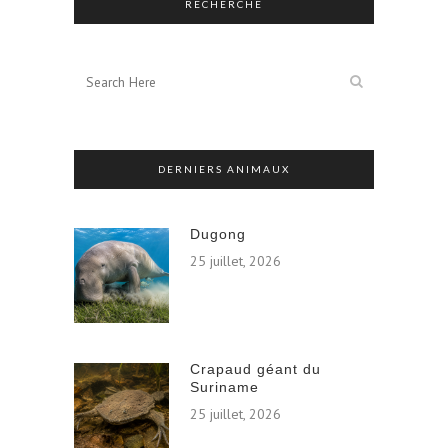
RECHERCHE
DERNIERS ANIMAUX
Dugong
25 juillet, 2026
Crapaud géant du
Suriname
25 juillet, 2026