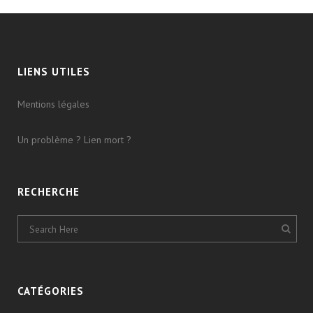
LIENS UTILES
Mentions légales
Un problème ? Lien mort ?
RECHERCHE
CATÉGORIES