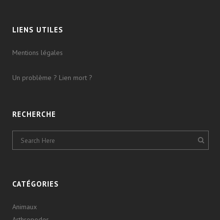
LIENS UTILES
Mentions légales
Un problème ? Lien mort ?
RECHERCHE
CATÉGORIES
Animaux
Arthropodes