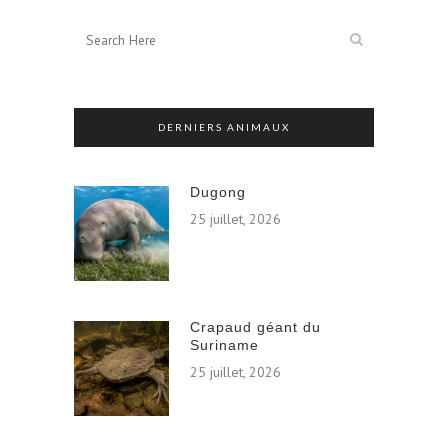
DERNIERS ANIMAUX
Dugong
25 juillet, 2026
Crapaud géant du
Suriname
25 juillet, 2026