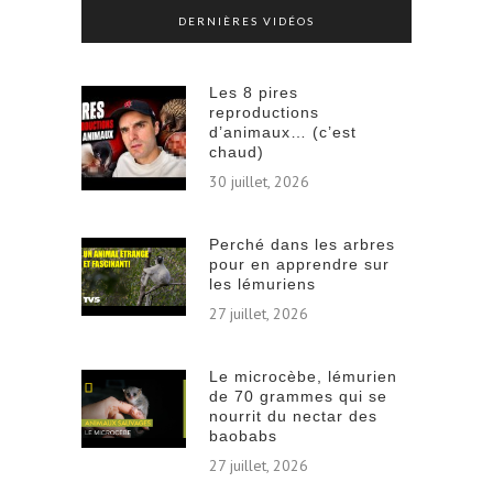
DERNIÈRES VIDÉOS
Les 8 pires
reproductions
d’animaux… (c’est
chaud)
30 juillet, 2026
Perché dans les arbres
pour en apprendre sur
les lémuriens
27 juillet, 2026
Le microcèbe, lémurien
de 70 grammes qui se
nourrit du nectar des
baobabs
27 juillet, 2026