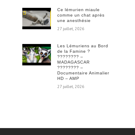
Ce lémurien miaule
comme un chat après
une anesthésie
27 juillet, 2026
Les Lémuriens au Bord
de la Famine ?
???????? –
MADAGASCAR
???????? –
Documentaire Animalier
HD – AMP
27 juillet, 2026