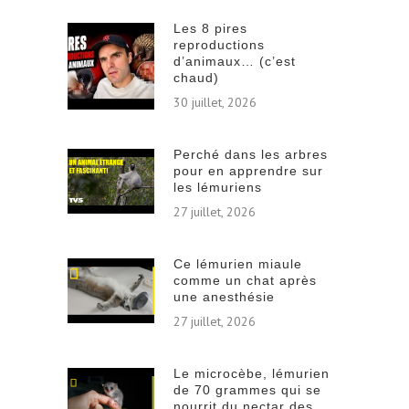
Les 8 pires
reproductions
d’animaux… (c’est
chaud)
30 juillet, 2026
Perché dans les arbres
pour en apprendre sur
les lémuriens
27 juillet, 2026
Ce lémurien miaule
comme un chat après
une anesthésie
27 juillet, 2026
Le microcèbe, lémurien
de 70 grammes qui se
nourrit du nectar des