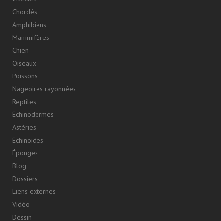
Chordés
Amphibiens
Mammifères
Chien
Oiseaux
Poissons
Nageoires rayonnées
Reptiles
Échinodermes
Astéries
Échinoïdes
Éponges
Blog
Dossiers
Liens externes
Vidéo
Dessin