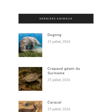
DERNIERS ANIMAUX
Dugong
25 juillet, 2026
Crapaud géant du
Suriname
25 juillet, 2026
Caracal
25 juillet, 2026