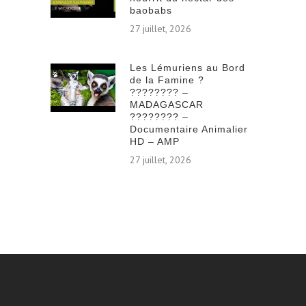
baobabs
27 juillet, 2026
Les Lémuriens au Bord
de la Famine ?
???????? –
MADAGASCAR
???????? –
Documentaire Animalier
HD – AMP
27 juillet, 2026