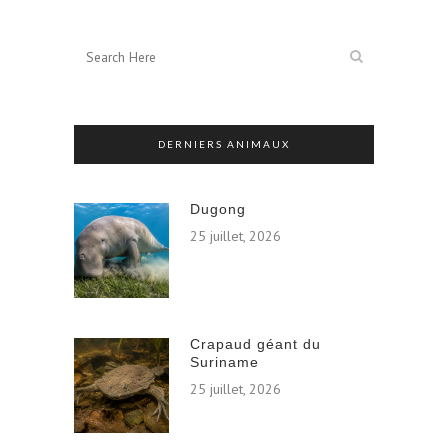
DERNIERS ANIMAUX
Dugong
25 juillet, 2026
Crapaud géant du
Suriname
25 juillet, 2026