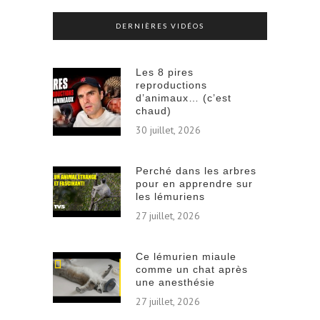
DERNIÈRES VIDÉOS
Les 8 pires
reproductions
d’animaux… (c’est
chaud)
30 juillet, 2026
Perché dans les arbres
pour en apprendre sur
les lémuriens
27 juillet, 2026
Ce lémurien miaule
comme un chat après
une anesthésie
27 juillet, 2026