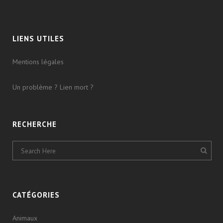
LIENS UTILES
Mentions légales
Un problème ? Lien mort ?
RECHERCHE
CATÉGORIES
Animaux