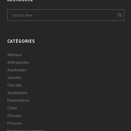
CATÉGORIES
Animaux
Arthropodes
Arachnides
Insectes
Chordés
Amphibiens
Mammifères
Chien
Oiseaux
Poissons
Nageoires rayonnées