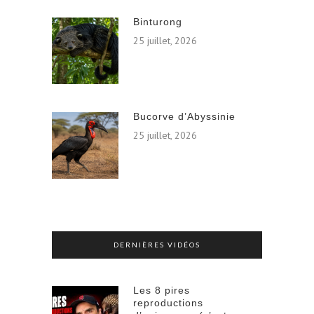
Binturong
25 juillet, 2026
Bucorve d’Abyssinie
25 juillet, 2026
DERNIÈRES VIDÉOS
Les 8 pires
reproductions