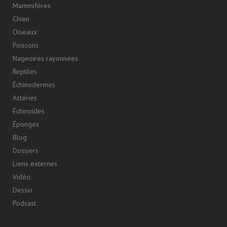
Mammifères
Chien
Oiseaux
Poissons
Nageoires rayonnées
Reptiles
Échinodermes
Astéries
Échinoïdes
Éponges
Blog
Dossiers
Liens externes
Vidéo
Dessin
Podcast