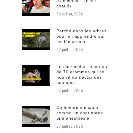
d’animaux… (c’est
chaud)
30 juillet, 2026
Perché dans les arbres
pour en apprendre sur
les lémuriens
27 juillet, 2026
Le microcèbe, lémurien
de 70 grammes qui se
nourrit du nectar des
baobabs
27 juillet, 2026
Ce lémurien miaule
comme un chat après
une anesthésie
27 juillet, 2026