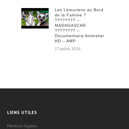
Les Lémuriens au Bord
de la Famine ?
???????? –
MADAGASCAR
???????? –
Documentaire Animalier
HD – AMP
27 juillet, 2026
LIENS UTILES
Mentions légales