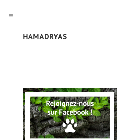
HAMADRYAS
POSTÉ LE 14 AVR 2019
DANS
ANIMAUX
Hamadryas