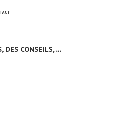
TACT
 DES CONSEILS, …