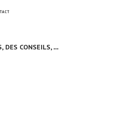
TACT
 DES CONSEILS, …