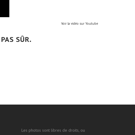
Voir la vidéo sur Youtube
 PAS SÛR.
Les photos sont libres de droits, ou