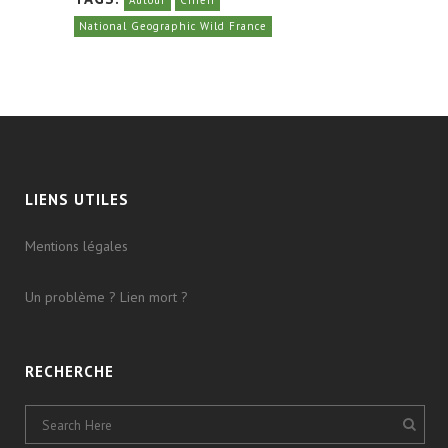
Autour
Chien
National Geographic Wild France
LIENS UTILES
Mentions légales
Un problème ? Lien mort ?
RECHERCHE