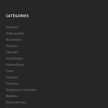
CATÉGORIES
Animaux
Arthropodes
Arachnides
Insectes
Chordés
Amphibiens
Mammifères
Chien
Oiseaux
Poissons
Nageoires rayonnées
Reptiles
Échinodermes