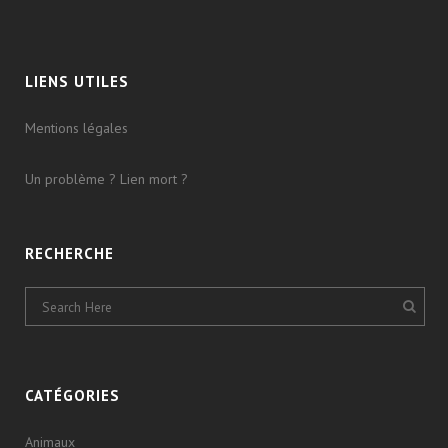
LIENS UTILES
Mentions légales
Un problème ? Lien mort ?
RECHERCHE
CATÉGORIES
Animaux