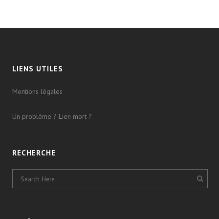
LIENS UTILES
Mentions légales
Un problème ? Lien mort ?
RECHERCHE