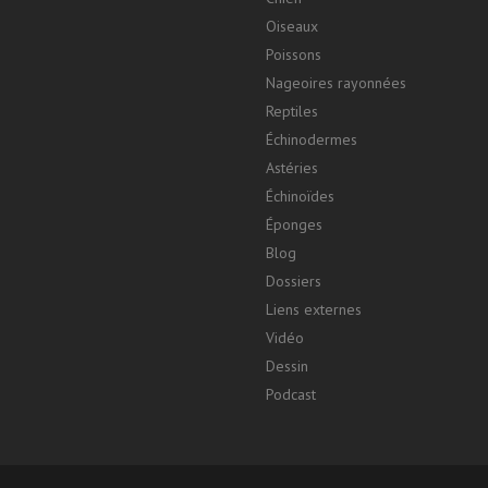
Oiseaux
Poissons
Nageoires rayonnées
Reptiles
Échinodermes
Astéries
Échinoïdes
Éponges
Blog
Dossiers
Liens externes
Vidéo
Dessin
Podcast