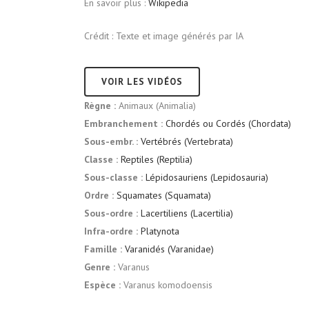
En savoir plus :
Wikipedia
Crédit : Texte et image générés par IA
VOIR LES VIDÉOS
Règne :
Animaux (Animalia)
Embranchement :
Chordés ou Cordés (Chordata)
Sous-embr. :
Vertébrés (Vertebrata)
Classe :
Reptiles (Reptilia)
Sous-classe :
Lépidosauriens (Lepidosauria)
Ordre :
Squamates (Squamata)
Sous-ordre :
Lacertiliens (Lacertilia)
Infra-ordre :
Platynota
Famille :
Varanidés (Varanidae)
Genre :
Varanus
Espèce :
Varanus komodoensis