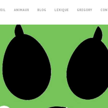
EIL
ANIMAUX
BLOG
LEXIQUE
GREGORY
CON