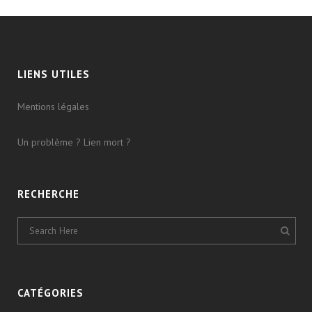
LIENS UTILES
Mentions légales
Un problème ? Lien mort ?
RECHERCHE
CATÉGORIES