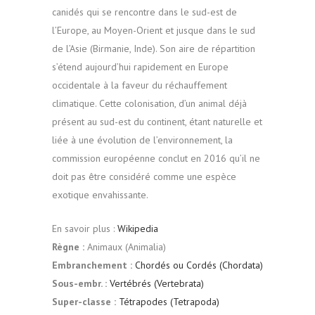
canidés qui se rencontre dans le sud-est de
l’Europe, au Moyen-Orient et jusque dans le sud
de l’Asie (Birmanie, Inde). Son aire de répartition
s’étend aujourd’hui rapidement en Europe
occidentale à la faveur du réchauffement
climatique. Cette colonisation, d’un animal déjà
présent au sud-est du continent, étant naturelle et
liée à une évolution de l’environnement, la
commission européenne conclut en 2016 qu’il ne
doit pas être considéré comme une espèce
exotique envahissante.
En savoir plus :
Wikipedia
Règne :
Animaux (Animalia)
Embranchement :
Chordés ou Cordés (Chordata)
Sous-embr. :
Vertébrés (Vertebrata)
Super-classe :
Tétrapodes (Tetrapoda)